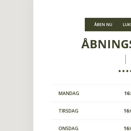
ÅBEN NU
LUK
ÅBNING
MANDAG
16
TIRSDAG
16:
ONSDAG
16: