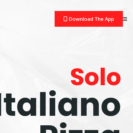
Download The App
Solo
Italiano