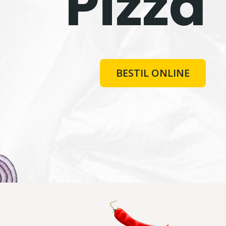
Pizza
BESTIL ONLINE