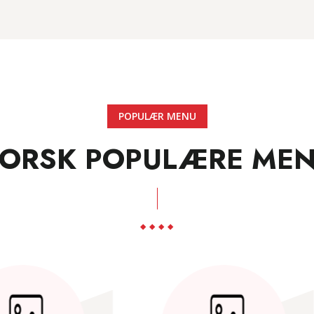
POPULÆR MENU
ORSK POPULÆRE ME