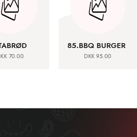
5.BBQ BURGER
HVIDLØGSBRØ
DKK 95.00
DKK 85.00