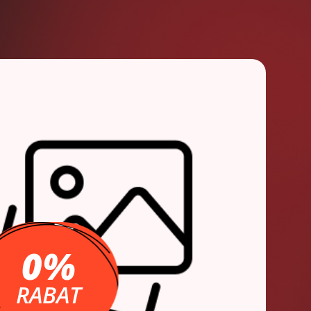
0%
RABAT