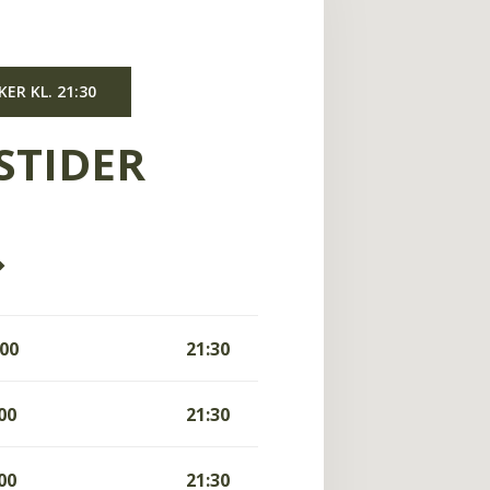
KER KL. 21:30
STIDER
:00
21:30
00
21:30
00
21:30