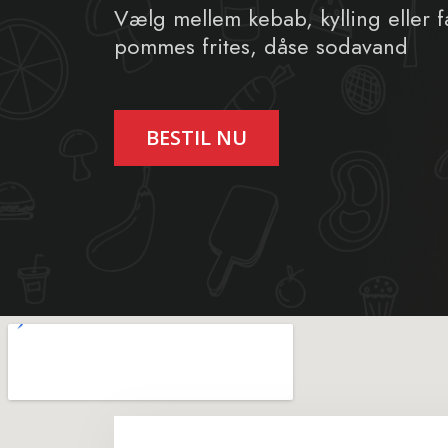
Vælg mellem kebab, kylling eller f
pommes frites, dåse sodavand
BESTIL NU