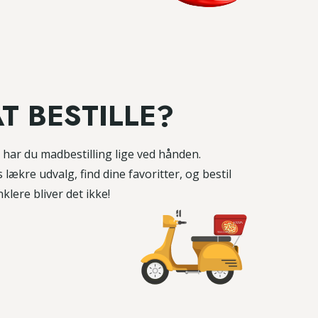
AT BESTILLE?
har du madbestilling lige ved hånden.
ækre udvalg, find dine favoritter, og bestil
klere bliver det ikke!