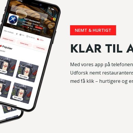
NEMT & HURTIGT
KLAR TIL 
Med vores app på telefonen 
Udforsk nemt restaurantens l
med få klik – hurtigere og en